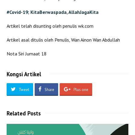
#Covid-19; KitaBerwaspada, AllahJagaKita
Artikel telah disunting oleh penulis wk.com
Artikel asal ditulis oleh Penulis, Wan Ainon Wan Abdullah
Nota Siri Jumaat 18
Kongsi Artikel
Tweet
Share
Plus one
Related Posts