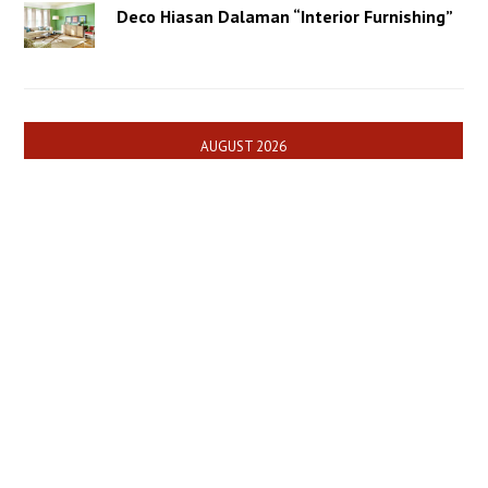
Deco Hiasan Dalaman “Interior Furnishing”
AUGUST 2026
M
T
W
T
F
S
S
1
2
3
4
5
6
7
8
9
10
11
12
13
14
15
16
17
18
19
20
21
22
23
24
25
26
27
28
29
30
31
« Jul