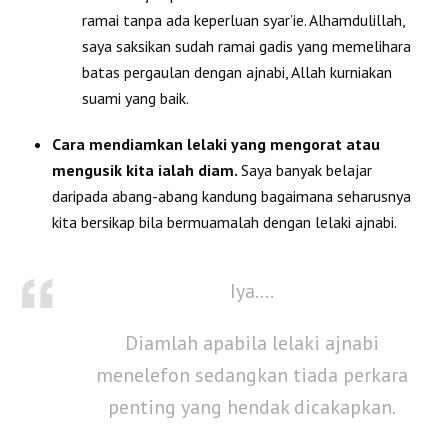
ramai tanpa ada keperluan syar’ie. Alhamdulillah,
saya saksikan sudah ramai gadis yang memelihara
batas pergaulan dengan ajnabi, Allah kurniakan
suami yang baik.
Cara mendiamkan lelaki yang mengorat atau
mengusik kita ialah diam.
Saya banyak belajar
daripada abang-abang kandung bagaimana seharusnya
kita bersikap bila bermuamalah dengan lelaki ajnabi.
Iya….
Diamlah apabila lelaki ajnabi
menelefon sedangkan tiada perkara
penting yang hendak dicakapkan.