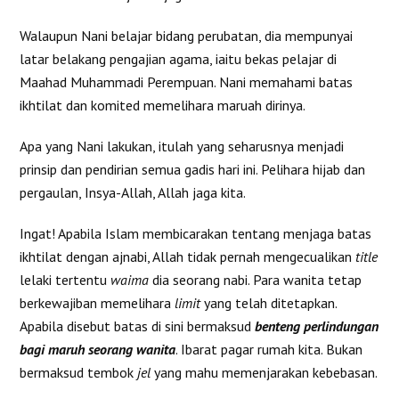
Walaupun Nani belajar bidang perubatan, dia mempunyai
latar belakang pengajian agama, iaitu bekas pelajar di
Maahad Muhammadi Perempuan. Nani memahami batas
ikhtilat dan komited memelihara maruah dirinya.
Apa yang Nani lakukan, itulah yang seharusnya menjadi
prinsip dan pendirian semua gadis hari ini. Pelihara hijab dan
pergaulan, Insya-Allah, Allah jaga kita.
Ingat! Apabila Islam membicarakan tentang menjaga batas
ikhtilat dengan ajnabi, Allah tidak pernah mengecualikan
title
lelaki tertentu
waima
dia seorang nabi. Para wanita tetap
berkewajiban memelihara
limit
yang telah ditetapkan.
Apabila disebut batas di sini bermaksud
benteng perlindungan
bagi maruh seorang wanita
. Ibarat pagar rumah kita. Bukan
bermaksud tembok
jel
yang mahu memenjarakan kebebasan.