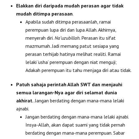
Elakkan diri daripada mudah perasan agar tidak
mudah ditimpa perasaan
.
Apabila sudah ditimpa perasaanlah, ramai
perempuan lupa diri dan lupa Allah. Akhirnya,
menyerah diri.
Na’uzubillah.
Perasan itu sifat
mazmumah. Jadi memang patut sesiapa yang
perasan terhijab hatinya melihat realiti. Ramai
lelaki ‘usha’ perempuan dengan niat menguji;
Adakah perempuan itu tahu menjaga diri atau tidak.
Patuh sahaja perintah Allah SWT dan menjauhi
semua larangan-Nya agar diri selamat dunia
akhirat.
Jangan berdating dengan mana-mana lelaki
ajnabi.
Jangan berdating dengan mana-mana lelaki ajnabi.
Insya-Allah, akan dapat suami yang tidak pernah
berdating dengan mana-mana perempuan. Sabar