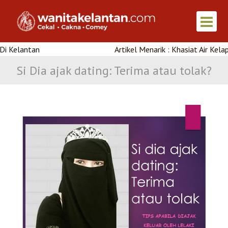
an
Artikel Menarik : Khasiat Air Kelapa Muda
Si Dia ajak dating: Terima atau tolak?