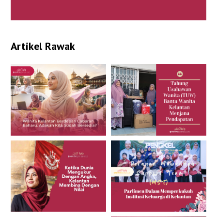
Artikel Rawak