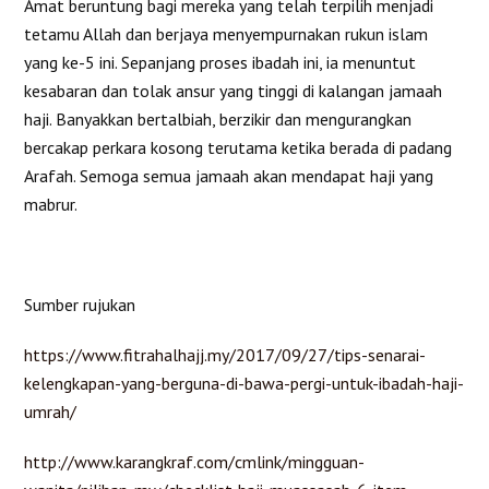
Amat beruntung bagi mereka yang telah terpilih menjadi
tetamu Allah dan berjaya menyempurnakan rukun islam
yang ke-5 ini. Sepanjang proses ibadah ini, ia menuntut
kesabaran dan tolak ansur yang tinggi di kalangan jamaah
haji. Banyakkan bertalbiah, berzikir dan mengurangkan
bercakap perkara kosong terutama ketika berada di padang
Arafah. Semoga semua jamaah akan mendapat haji yang
mabrur.
Sumber rujukan
https://www.fitrahalhajj.my/2017/09/27/tips-senarai-
kelengkapan-yang-berguna-di-bawa-pergi-untuk-ibadah-haji-
umrah/
http://www.karangkraf.com/cmlink/mingguan-