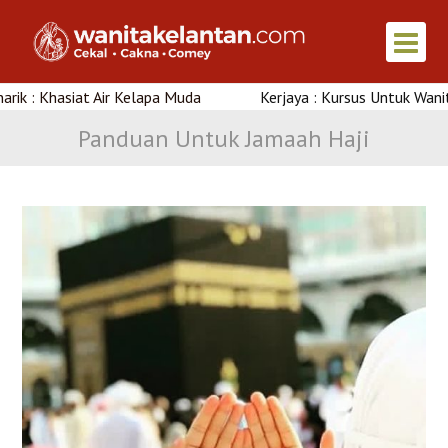
hasiat Air Kelapa Muda
Kerjaya : Kursus Untuk Wanita Di Ke
Panduan Untuk Jamaah Haji