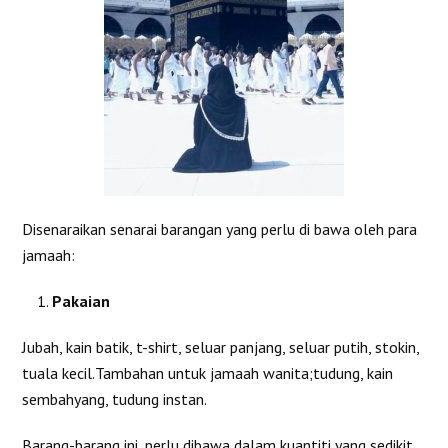
Disenaraikan senarai barangan yang perlu di bawa oleh para
jamaah:
Pakaian
Jubah, kain batik, t-shirt, seluar panjang, seluar putih, stokin,
tuala kecil.Tambahan untuk jamaah wanita;tudung, kain
sembahyang, tudung instan.
Barang-barang ini, perlu dibawa dalam kuantiti yang sedikit