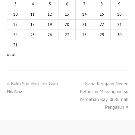
3
4
5
6
7
8
9
10
11
12
13
14
15
16
17
18
19
20
21
22
23
24
25
26
27
28
29
30
31
« Jul
Buku Suri Hati Tok Guru
Usaha Kerajaan Negeri
Nik Aziz
Kelantan Menangani Isu
Kematian Bayi di Rumah
Pengasuh