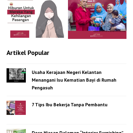
Artikel Popular
Usaha Kerajaan Negeri Kelantan
Menangani Isu Kematian Bayi di Rumah
Pengasuh
7 Tips Ibu Bekerja Tanpa Pembantu
Deco Hiasan Dalaman “Interior Furnishing”