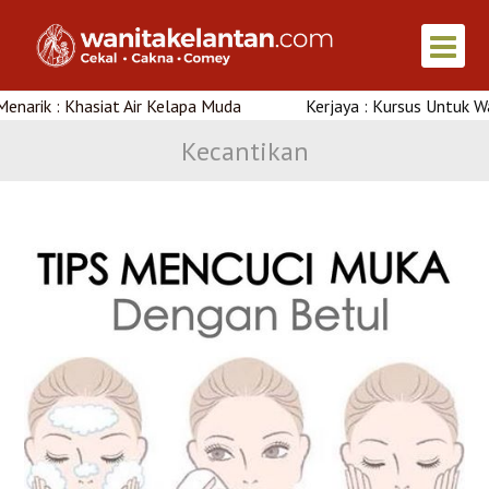
narik : Khasiat Air Kelapa Muda
Kerjaya : Kursus Untuk Wani
Kecantikan