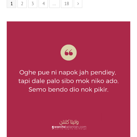
1
2
3
4
…
18