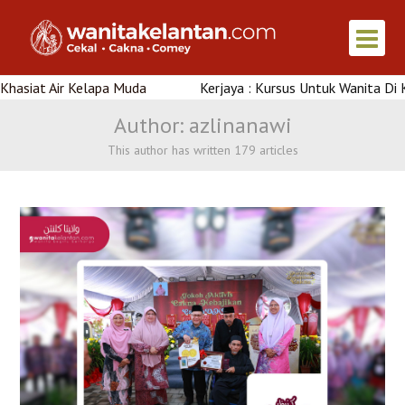
 Kelapa Muda
Kerjaya : Kursus Untuk Wanita Di Kelantan
Author:
azlinanawi
This author has written 179 articles