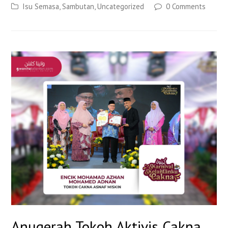
Isu Semasa
,
Sambutan
,
Uncategorized
0 Comments
Anugerah Tokoh Aktivis Cakna