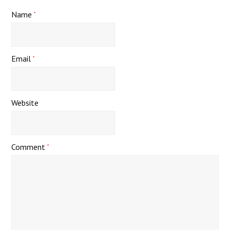
Name
*
Email
*
Website
Comment
*