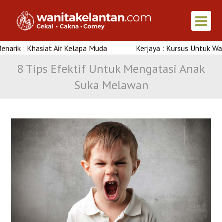
: Khasiat Air Kelapa Muda
Kerjaya : Kursus Untuk Wanita Di
8 Tips Efektif Untuk Mengatasi Anak
Suka Melawan