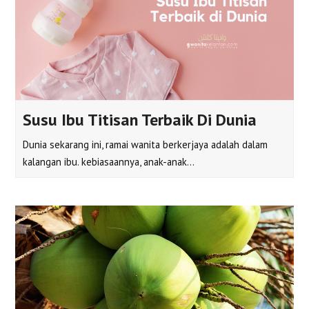
Susu Ibu Titisan Terbaik Di Dunia
Dunia sekarang ini, ramai wanita berkerjaya adalah dalam
kalangan ibu. kebiasaannya, anak-anak…