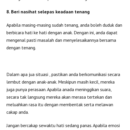
8. Beri nasihat selepas keadaan tenang
Apabila masing-masing sudah tenang, anda boleh duduk dan
berbicara hati ke hati dengan anak. Dengan ini, anda dapat
mengenal pasti masalah dan menyelesaikannya bersama
dengan tenang.
Dalam apa jua situasi , pastikan anda berkomunikasi secara
lembut dengan anak-anak. Meskipun masih kecil, mereka
juga punya perasaan. Apabila anada meninggikan suara,
secara tak langsung mereka akan merasa tertekan dan
meluahkan rasa itu dengan membentak serta melawan
cakap anda.
Jangan bercakap sewaktu hati sedang panas. Apabila emosi