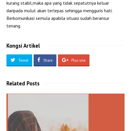
kurang stabil,maka apa yang tidak sepatutnya keluar
daripada mulut akan terlepas sehingga mengguris hati.
Berkomunikasi semula apabila situasi sudah beransur
tenang.
Kongsi Artikel
Tweet
Share
Plus one
Related Posts