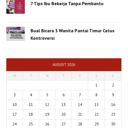
7 Tips Ibu Bekerja Tanpa Pembantu
Bual Bicara 3 Wanita Pantai Timur Cetus
Kontroversi
AUGUST 2026
M
T
W
T
F
S
S
1
2
3
4
5
6
7
8
9
10
11
12
13
14
15
16
17
18
19
20
21
22
23
24
25
26
27
28
29
30