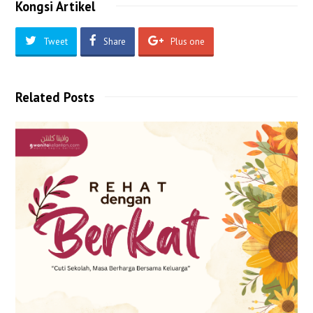
Kongsi Artikel
Tweet
Share
Plus one
Related Posts