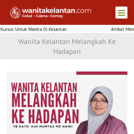
us Untuk Wanita Di Kelantan
Artikel Menarik :
Wanita Kelantan Melangkah Ke
Hadapan