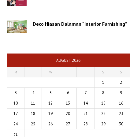
Deco Hiasan Dalaman “Interior Furnishing”
AUGUST 2026
M
T
W
T
F
S
S
1
2
3
4
5
6
7
8
9
10
11
12
13
14
15
16
17
18
19
20
21
22
23
24
25
26
27
28
29
30
31