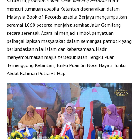
Selain itu, program
Sulam Kasih Ambang Merdeka
turut
mencuri tumpuan apabila Kelantan disenaraikan dalam
Malaysia Book of Records apabila Berjaya mengumpulkan
seramai 1068 peserta menjahit sembat Jalur Gemilang
secara serentak. Acara ini menjadi simbol penyatuan
pelbagai lapisan masyarakat dalam semangat patriotik yang
berlandaskan nilai Islam dan kebersamaan. Hadir
menyempurnakan majlis tersebut ialah Tengku Puan
Temenggong Kelantan, Tunku Puan Sri Noor Hayati Tunku
Abdul Rahman Putra Al-Haj.