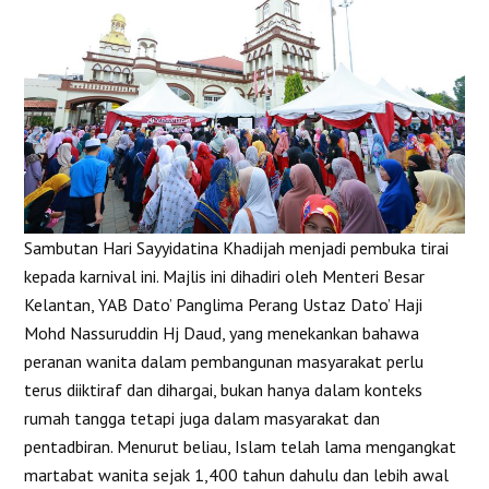
Sambutan Hari Sayyidatina Khadijah menjadi pembuka tirai
kepada karnival ini. Majlis ini dihadiri oleh Menteri Besar
Kelantan, YAB Dato’ Panglima Perang Ustaz Dato’ Haji
Mohd Nassuruddin Hj Daud, yang menekankan bahawa
peranan wanita dalam pembangunan masyarakat perlu
terus diiktiraf dan dihargai, bukan hanya dalam konteks
rumah tangga tetapi juga dalam masyarakat dan
pentadbiran. Menurut beliau, Islam telah lama mengangkat
martabat wanita sejak 1,400 tahun dahulu dan lebih awal