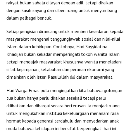
rakyat bukan sahaja dilayan dengan adil, tetapi diraikan
dengan kasih sayang dan diberi ruang untuk menyumbang
dalam pelbagai bentuk.
Setiap pengisian dirancang untuk memberi kesedaran kepada
masyarakat mengenai tanggungjawab sosial dan nilai-nilai
Islam dalam kehidupan. Contohnya, Hari Sayyidatina
Khadijah bukan sekadar memperingati tokoh wanita Islam
tetapi mengajak masyarakat khususnya wanita meneladani
sifat kepimpinan, ketabahan dan peranan ekonomi yang
dimainkan oleh isteri Rasulullah ﷺ dalam masyarakat.
Hari Warga Emas pula mengingatkan kita bahawa golongan
tua bukan hanya perlu diraikan sesekali tetapi perlu
dilibatkan dan dihargai secara berterusan. Ia menjadi ruang
untuk mengukuhkan institusi kekeluargaan menanam rasa
hormat kepada generasi terdahulu dan menyedarkan anak
muda bahawa kehidupan ini bersifat berperingkat hari ini