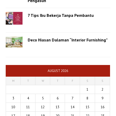
Pengasuh
7 Tips Ibu Bekerja Tanpa Pembantu
Deco Hiasan Dalaman “Interior Furnishing”
AUGUST 2026
M
T
W
T
F
S
S
1
2
3
4
5
6
7
8
9
10
11
12
13
14
15
16
17
18
19
20
21
22
23