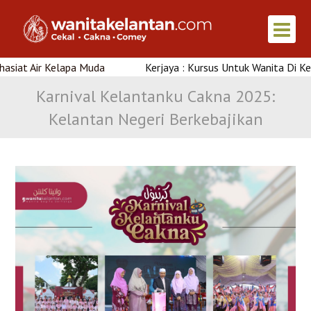
lapa Muda
Kerjaya : Kursus Untuk Wanita Di Kelantan
Karnival Kelantanku Cakna 2025:
Kelantan Negeri Berkebajikan