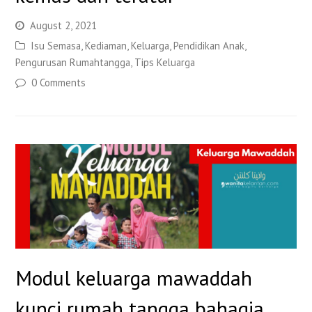
August 2, 2021
Isu Semasa
,
Kediaman
,
Keluarga
,
Pendidikan Anak
,
Pengurusan Rumahtangga
,
Tips Keluarga
0 Comments
Modul keluarga mawaddah
kunci rumah tangga bahagia