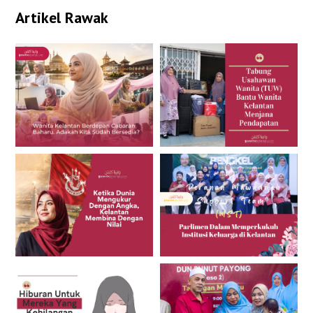
Artikel Rawak