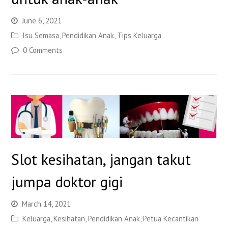
June 6, 2021
Isu Semasa
,
Pendidikan Anak
,
Tips Keluarga
0 Comments
Slot kesihatan, jangan takut
jumpa doktor gigi
March 14, 2021
Keluarga
,
Kesihatan
,
Pendidikan Anak
,
Petua Kecantikan