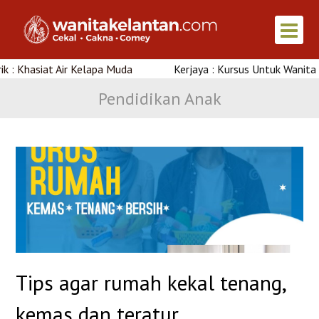
siat Air Kelapa Muda
Kerjaya : Kursus Untuk Wanita Di Kela
Pendidikan Anak
Tips agar rumah kekal tenang,
kemas dan teratur