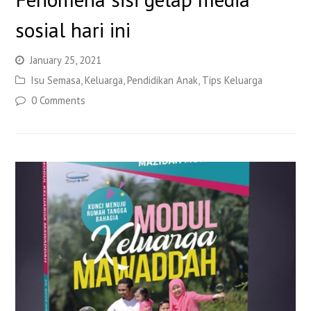
sosial hari ini
January 25, 2021
Isu Semasa
,
Keluarga
,
Pendidikan Anak
,
Tips Keluarga
0 Comments