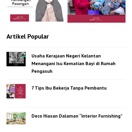
Artikel Popular
Usaha Kerajaan Negeri Kelantan
Menangani Isu Kematian Bayi di Rumah
Pengasuh
7 Tips Ibu Bekerja Tanpa Pembantu
Deco Hiasan Dalaman “Interior Furnishing”