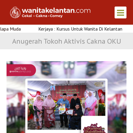
Muda
Kerjaya : Kursus Untuk Wanita Di Kelantan
Anugerah Tokoh Aktivis Cakna OKU