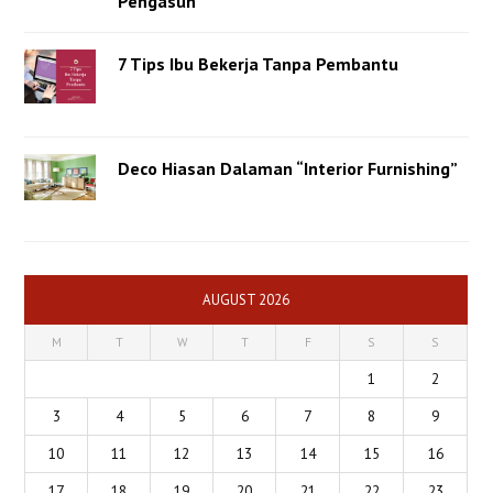
Pengasuh
7 Tips Ibu Bekerja Tanpa Pembantu
Deco Hiasan Dalaman “Interior Furnishing”
AUGUST 2026
M
T
W
T
F
S
S
1
2
3
4
5
6
7
8
9
10
11
12
13
14
15
16
17
18
19
20
21
22
23