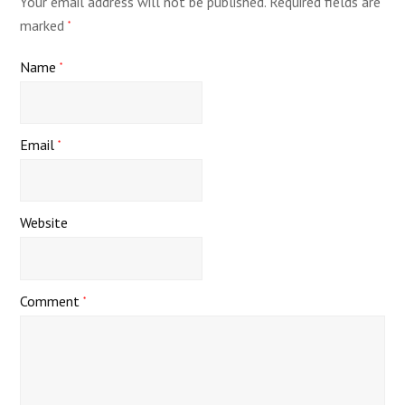
Your email address will not be published.
Required fields are
marked
*
Name
*
Email
*
Website
Comment
*