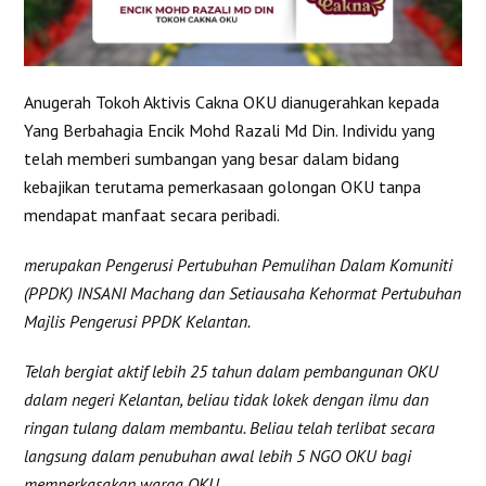
Anugerah Tokoh Aktivis Cakna OKU dianugerahkan kepada
Yang Berbahagia Encik Mohd Razali Md Din. Individu yang
telah memberi sumbangan yang besar dalam bidang
kebajikan terutama pemerkasaan golongan OKU tanpa
mendapat manfaat secara peribadi.
merupakan Pengerusi Pertubuhan Pemulihan Dalam Komuniti
(PPDK) INSANI Machang dan Setiausaha Kehormat Pertubuhan
Majlis Pengerusi PPDK Kelantan.
Telah bergiat aktif lebih 25 tahun dalam pembangunan OKU
dalam negeri Kelantan, beliau tidak lokek dengan ilmu dan
ringan tulang dalam membantu. Beliau telah terlibat secara
langsung dalam penubuhan awal lebih 5 NGO OKU bagi
memperkasakan warga OKU.