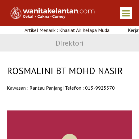
Artikel Menarik : Khasiat Air Kelapa Muda
Kerjaya
Direktori
ROSMALINI BT MOHD NASIR
Kawasan : Rantau Panjang| Telefon : 013-9925570