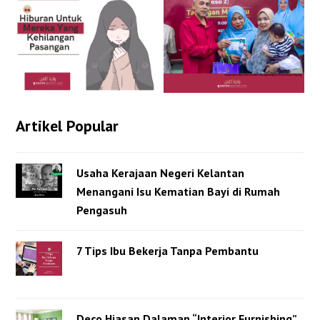
Artikel Popular
Usaha Kerajaan Negeri Kelantan
Menangani Isu Kematian Bayi di Rumah
Pengasuh
7 Tips Ibu Bekerja Tanpa Pembantu
Deco Hiasan Dalaman “Interior Furnishing”