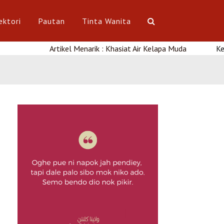
ektori
Pautan
Tinta Wanita
Artikel Menarik : Khasiat Air Kelapa Muda
Kerja