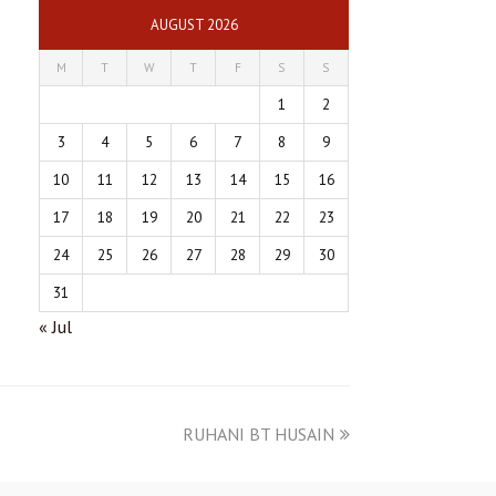
AUGUST 2026
M
T
W
T
F
S
S
1
2
3
4
5
6
7
8
9
10
11
12
13
14
15
16
17
18
19
20
21
22
23
24
25
26
27
28
29
30
31
« Jul
RUHANI BT HUSAIN