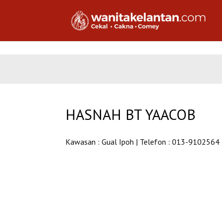
HASNAH BT YAACOB
Kawasan : Gual Ipoh | Telefon : 013-9102564