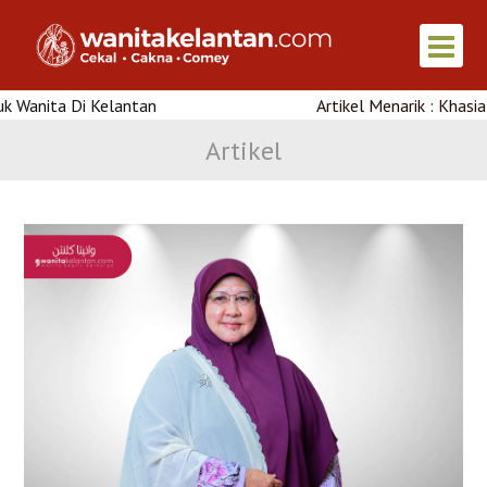
 Kelantan
Artikel Menarik : Khasiat Air Kelapa
Artikel