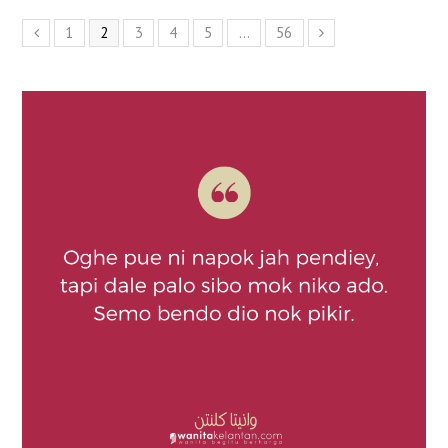
1
2
3
4
5
…
56