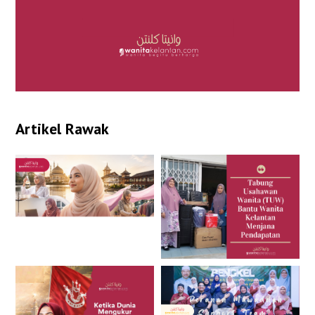
Artikel Rawak