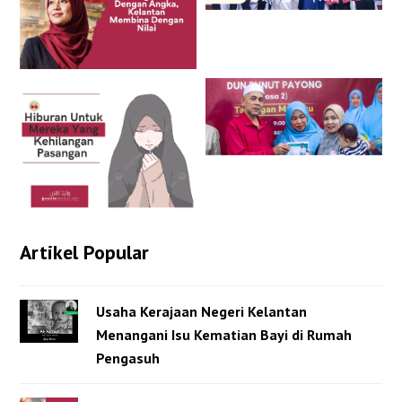
Artikel Popular
Usaha Kerajaan Negeri Kelantan
Menangani Isu Kematian Bayi di Rumah
Pengasuh