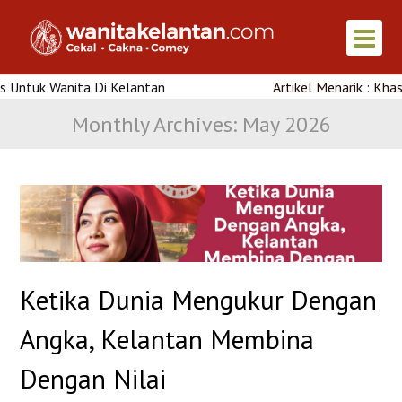
 Untuk Wanita Di Kelantan
Artikel Menarik : Khasi
Monthly Archives: May 2026
Ketika Dunia Mengukur Dengan
Angka, Kelantan Membina
Dengan Nilai