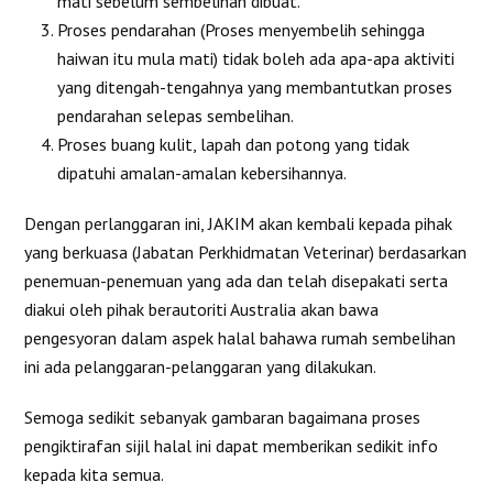
mati sebelum sembelihan dibuat.
Proses pendarahan (Proses menyembelih sehingga
haiwan itu mula mati) tidak boleh ada apa-apa aktiviti
yang ditengah-tengahnya yang membantutkan proses
pendarahan selepas sembelihan.
Proses buang kulit, lapah dan potong yang tidak
dipatuhi amalan-amalan kebersihannya.
Dengan perlanggaran ini, JAKIM akan kembali kepada pihak
yang berkuasa (Jabatan Perkhidmatan Veterinar) berdasarkan
penemuan-penemuan yang ada dan telah disepakati serta
diakui oleh pihak berautoriti Australia akan bawa
pengesyoran dalam aspek halal bahawa rumah sembelihan
ini ada pelanggaran-pelanggaran yang dilakukan.
Semoga sedikit sebanyak gambaran bagaimana proses
pengiktirafan sijil halal ini dapat memberikan sedikit info
kepada kita semua.