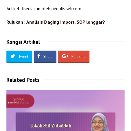
Artikel disediakan oleh penulis wk.com
Rujukan :
Analisis Daging import, SOP longgar?
Kongsi Artikel
Tweet
Share
Plus one
Related Posts