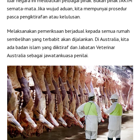
luar negara ini melibatkan pelbagai pihak. Bukan pihak JAKIM
semata-mata. Jika wujud aduan, kita mempunyai prosedur
pasca pengiktirafan atau kelulusan.
Melaksanakan pemeriksaan berjadual kepada semua rumah
sembelihan yang terbabit akan dijalankan. Di Australia, kita
ada badan islam yang diiktiraf dan Jabatan Veterinar
Australia sebagai jawatankuasa penilai.