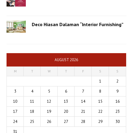
Deco Hiasan Dalaman “Interior Furnishing”
AUGUST 2026
M
T
W
T
F
S
S
1
2
3
4
5
6
7
8
9
10
11
12
13
14
15
16
17
18
19
20
21
22
23
24
25
26
27
28
29
30
31